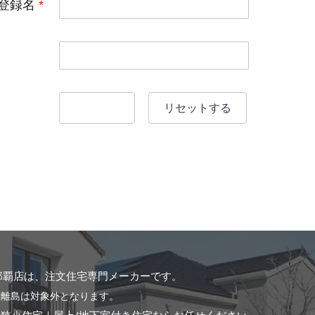
登録名
*
那覇店は、
注文住宅専門メーカーです。
※離島は対象外となります。