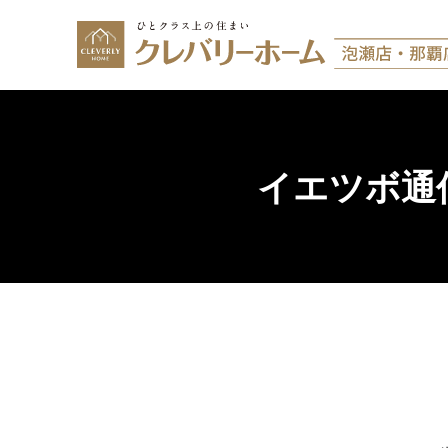
イエツボ通