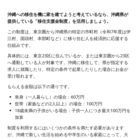
沖縄への移住を機に家を建てようと考えているなら、沖縄県が
提供している「移住支援金制度」を活用しましょう。
この制度は、東京圏から沖縄県の特定の市町村（令和7年度は伊
江村、国頭村、本部町など）に移り住む人を経済的に応援する
仕組みです。
具体的には、東京23区に住んでいるか、または東京圏から23区
へ通勤している人が対象です。沖縄に移住して、県が指定する
求人に就職したり、特定の条件で起業したりした場合にお金が
受け取れます。
もらえる金額は以下の通りです。
単身（一人暮らし）の場合：60万円
世帯（家族などの2人以上）の場合：100万円
18歳未満の子供がいる場合：子供一人につき最大100万円を
加算
制度を利用するにはいくつかの条件を満たす必要があります
が、沖縄で新しい生活を始める中学生のいる家庭にとって、大