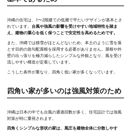
沖縄の住宅は、1〜2階建ての低層で平たいデザインが基本とさ
れています。
台風や強風の影響を受けやすい地域特性を踏ま
え、建物の重心を低く保つことで安定性を高めるためです。
また、沖縄では積雪がほとんどないため、本土のように雪を落
とす目的の急勾配屋根を採用する必要がありません。屋根や外
壁の出っ張りを極力減らしたシンプルな外観となり、風を受け
流しやすい構造が定着しています。
こうした条件が重なり、四角く低い家が多くなっています。
四角い家が多いのは強風対策のため
沖縄は日本の中でも台風の通過回数が多く、住宅設計では強風
対策が特に重視されます。
四角くシンプルな形状の家は、風圧を建物全体に分散しやす