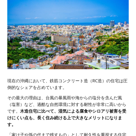
現在の沖縄において、鉄筋コンクリート造（RC造）の住宅は圧
倒的なシェアを占めています。
その最大の理由は、台風の暴風雨や海からの塩分を含んだ風
（塩害）など、過酷な自然環境に対する耐性が非常に高いから
です。
木造住宅に比べて、湿気による腐食やシロアリ被害を受
けにくい点も、長く住み続ける上で大きなメリットになりま
す。
「家は子や孫の代まで残すもの」として耐久性を重視する住宅