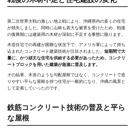
第二次世界大戦の激しい地上戦により、沖縄県内の多くの住宅
が焼失しました。同時に山林も甚大な被害を受けたため、戦後
の復興期には建築用の木材が深刻に不足する事態に陥ります。
木造住宅での再建が困難な状況下で、アメリカ軍によって持ち
込まれたコンクリート建築技術が注目されました。
短期間で大
量に、かつ頑丈な住宅を供給する必要があったため、コンクリ
ートブロックを用いた建築が急速に普及します。
その結果、木造のような勾配屋根ではなく、コンクリートで造
りやすい平らな屋根を持つ住宅が一般的になり、沖縄の風景と
して定着していったのです。
鉄筋コンクリート技術の普及と平ら
な屋根