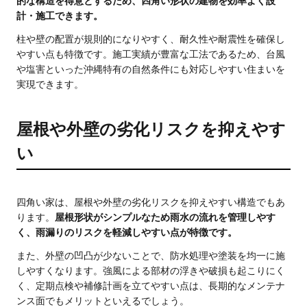
的な構造を得意とするため、四角い形状の建物を効率よく設
計・施工できます。
柱や壁の配置が規則的になりやすく、耐久性や耐震性を確保し
やすい点も特徴です。施工実績が豊富な工法であるため、台風
や塩害といった沖縄特有の自然条件にも対応しやすい住まいを
実現できます。
屋根や外壁の劣化リスクを抑えやす
い
四角い家は、屋根や外壁の劣化リスクを抑えやすい構造でもあ
ります。
屋根形状がシンプルなため雨水の流れを管理しやす
く、雨漏りのリスクを軽減しやすい点が特徴です。
また、外壁の凹凸が少ないことで、防水処理や塗装を均一に施
しやすくなります。強風による部材の浮きや破損も起こりにく
く、定期点検や補修計画を立てやすい点は、長期的なメンテナ
ンス面でもメリットといえるでしょう。