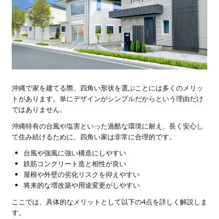
沖縄で家を建てる際、四角い形状を選ぶことには多くのメリッ
トがあります。単にデザインがシンプルだからという理由だけ
ではありません。
沖縄特有の台風や塩害といった過酷な環境に耐え、長く安心し
て住み続けるために、四角い家は非常に合理的です。
台風や強風に強い構造にしやすい
鉄筋コンクリート造と相性が良い
屋根や外壁の劣化リスクを抑えやすい
将来的な増改築や用途変更がしやすい
ここでは、具体的なメリットとして以下の4点を詳しく解説しま
す。