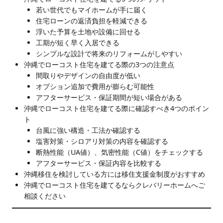
若い世代でもマイホームが手に届く
住宅ローンの返済負担を軽減できる
浮いた予算を土地や設備に回せる
工期が短く早く入居できる
シンプルな設計で将来のリフォームがしやすい
沖縄でローコスト住宅を建てる際の3つの注意点
間取りやデザインの自由度が低い
オプション追加で費用が膨らむ可能性
アフターサービス・保証期間が短い場合がある
沖縄でローコスト住宅を建てる際に確認すべき4つのポイン
ト
台風に強い構造・工法か確認する
塩害対策・シロアリ対策の内容を確認する
断熱性能（UA値）、気密性能（C値）をチェックする
アフターサービス・保証内容を比較する
沖縄移住を検討している方には移住支援金制度がおすすめ
沖縄でローコスト住宅を建てるならクレバリーホームへご
相談ください