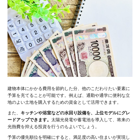
建物本体にかかる費用を節約した分、他のこだわりたい要素に
予算を充てることが可能です。例えば、通勤や通学に便利な立
地のよい土地を購入するための資金として活用できます。
また、
キッチンや浴室などの水回り設備を、上位モデルにグレ
ードアップできます。
太陽光発電や蓄電池を導入して、将来の
光熱費を抑える投資を行うのもよいでしょう。
予算の優先順位を明確にすると、満足度の高い住まいが実現し