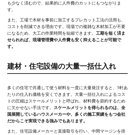
も少なく済むので、結果的に人件費のカットにもつながりま
す。
また、工場で木材を事前に加工するプレカット工法の活用も、
コストを削減できる理由です。現場での複雑な木材加工が不要
になるため、大工の作業時間を短縮できます。
工期を短く済ま
せられれば、現場管理費や人件費も安く抑えることが可能で
す。
建材・住宅設備の大量一括仕入れ
多くの住宅で共通して使う材料を一度に大量発注すると、1軒あ
たりの仕入れ価格を安くできます。大量一括仕入れによるコス
トの圧縮はスケールメリットと呼ばれ、材料費を節約するため
に欠かせない手法です。
スケールメリットを得られるのは、全
国展開しているハウスメーカーや、多くの施工実績をもつ会社
だからこそ実現できる強みでもあります。
また、住宅設備メーカーと直接取引を行い、中間マージンを排