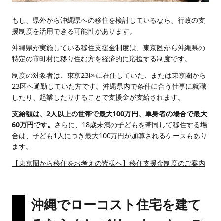
もし、県外から沖縄県への移住を検討しているなら、行政の支
援制度を活用できる可能性があります。
沖縄県が実施している移住支援金制度は、東京圏から沖縄県の
特定の市町村に移り住む方を経済的に応援する制度です。
制度の対象者は、東京23区に在住していた、または東京圏から
23区へ通勤していた方です。沖縄県内で条件に合う仕事に就職
したり、起業したりすることで支援金が支給されます。
支給額は、2人以上の世帯で最大100万円、単身者の場合で最大
60万円です。
さらに、18歳未満の子どもを帯同して移住する場
合は、子ども1人につき最大100万円が加算されるケースもあり
ます。
【東京圏から移住をお考えの皆様へ】移住支援金制度のご案内
沖縄でローコスト住宅を建て