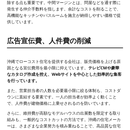
除する点も重要です。中間マージンとは、問屋などを通す際に
発生する仲介手数料を指します。余計なコストを削ることで、
高機能なキッチンやバスルームを施主が納得しやすい価格で提
供しています。
広告宣伝費、人件費の削減
沖縄でローコスト住宅を提供する会社は、販売価格を上げる原
因となる宣伝費用を最小限に抑えています。
テレビCMや豪華
なカタログ作成を控え、Webサイトを中心とした効率的な集客
を行っています。
また、営業担当者の人数を必要最小限に絞る体制も、コストダ
ウンに直結する要素です。一人の担当者が効率よく動くこと
で、人件費が建物価格に上乗せされるのを防いでいます。
さらに、維持費が高額なモデルハウスの出展数を限定する取り
組みも、一般的なコストカットの方法です。沖縄の住宅メーカ
ーは、さまざまな企業努力を積み重ねることで、高品質な住宅