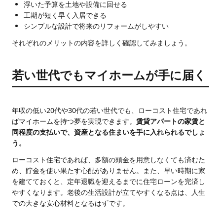
浮いた予算を土地や設備に回せる
工期が短く早く入居できる
シンプルな設計で将来のリフォームがしやすい
それぞれのメリットの内容を詳しく確認してみましょう。
若い世代でもマイホームが手に届く
年収の低い20代や30代の若い世代でも、ローコスト住宅であれ
ばマイホームを持つ夢を実現できます。
賃貸アパートの家賃と
同程度の支払いで、資産となる住まいを手に入れられるでしょ
う。
ローコスト住宅であれば、多額の頭金を用意しなくても済むた
め、貯金を使い果たす心配がありません。また、早い時期に家
を建てておくと、定年退職を迎えるまでに住宅ローンを完済し
やすくなります。老後の生活設計が立てやすくなる点は、人生
での大きな安心材料となるはずです。