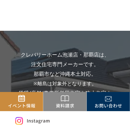
クレバリーホーム泡瀬店・那覇店は、
注文住宅専門メーカーです。
那覇市など沖縄本土対応。
※離島は対象外となります。
賃貸/店舗/事務所併用住宅｜狭小住宅｜
屋上/地下室付き住宅ならお任せください。
お問合せの方
0120-229-081