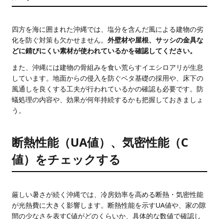
四方を海に囲まれた沖縄では、塩分を含んだ風による建物の劣
化を防ぐ対策も欠かせません。
外壁材や屋根、サッシの金具な
どに錆びにくい素材が使われているかを確認してください。
また、沖縄には建物の骨組みを食い荒らすイエシロアリが生息
しています。地面からの侵入を防ぐベタ基礎の採用や、床下の
風通しを良くする工夫が行われているかの確認も必要です。防
蟻処理の内容や、効果が何年持続するかも把握しておきましょ
う。
断熱性能（UA値）、気密性能（C
値）をチェックする
厳しい暑さが続く沖縄では、冷房効率を高める断熱・気密性能
が光熱費に大きく影響します。断熱性能を示すUA値や、家の隙
間の少なさを表すC値がどのくらいか、具体的な数値で確認し