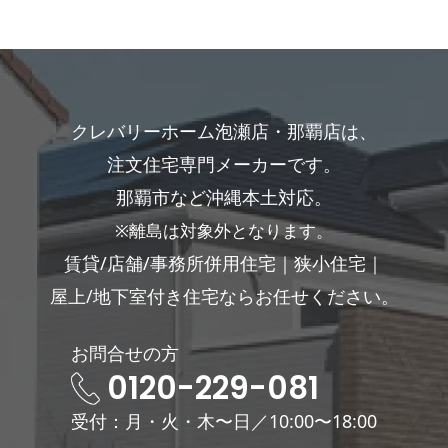
クレバリーホーム泡瀬店・那覇店は、
注文住宅専門メーカーです。
那覇市など沖縄本土対応。
※離島は対象外となります。
賃貸/店舗/事務所併用住宅｜狭小住宅｜
屋上/地下室付き住宅ならお任せください。
お問合せの方
0120-229-081
受付：月・火・木〜日／10:00〜18:00