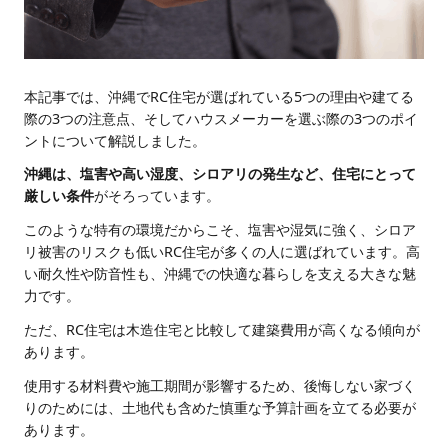
本記事では、沖縄でRC住宅が選ばれている5つの理由や建てる
際の3つの注意点、そしてハウスメーカーを選ぶ際の3つのポイ
ントについて解説しました。
沖縄は、塩害や高い湿度、シロアリの発生など、住宅にとって
厳しい条件
がそろっています。
このような特有の環境だからこそ、塩害や湿気に強く、シロア
リ被害のリスクも低いRC住宅が多くの人に選ばれています。高
い耐久性や防音性も、沖縄での快適な暮らしを支える大きな魅
力です。
ただ、RC住宅は木造住宅と比較して建築費用が高くなる傾向が
あります。
使用する材料費や施工期間が影響するため、後悔しない家づく
りのためには、土地代も含めた慎重な予算計画を立てる必要が
あります。