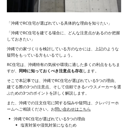
「沖縄でRC住宅が選ばれている具体的な理由を知りたい」
「沖縄でRC住宅を建てる場合に、どんな注意点があるのか把握
しておきたい」
沖縄での家づくりを検討している方のなかには、上記のような
疑問をもっている方もいるでしょう。
RC住宅は、沖縄特有の気候や環境に適した多くの利点をもちま
すが、
同時に知っておくべき注意点も存在
します。
そこで本記事では、沖縄でRC住宅が選ばれている5つの理由、
建てる際の3つの注意点、そして信頼できるハウスメーカーを選
ぶための3つのポイントを詳しく解説します。
また、沖縄での注文住宅に関する悩みや疑問は、クレバリーホ
ームへご相談ください。お
問い合わせはこちら
沖縄でRC住宅が選ばれている5つの理由
塩害対策や湿気対策になるため