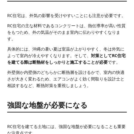
RC住宅は、外気の影響を受けやすいことにも注意が必要です。
RC住宅の主な材料であるコンクリートは、熱伝導率が高い性質
をもつため、外の気温がそのまま室内に伝わりやすくなりま
す。
具体的には、沖縄の暑い夏は室温が上がりやすく、冬は外気に
よって室内が冷えやすくなります。そして、
対策としてRC住宅
を建てる際は断熱材をしっかりと施工することが必要
です。
外壁側か内壁側のどちらかに断熱層を設けるかで、室内の快適
さが大きく変わるため、エアコンがよく効く間取りを設計士と
相談するなど、断熱対策を重視しましょう。
強固な地盤が必要になる
RC住宅を建てる土地には、強固な地盤が必要になることも重要
な注意点です。