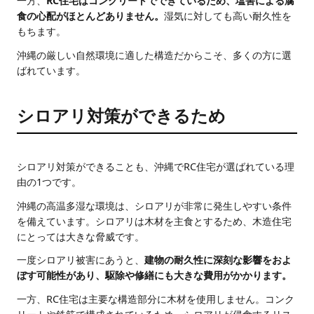
一方、
RC住宅はコンクリートでできているため、塩害による腐
食の心配がほとんどありません。
湿気に対しても高い耐久性を
もちます。
沖縄の厳しい自然環境に適した構造だからこそ、多くの方に選
ばれています。
シロアリ対策ができるため
シロアリ対策ができることも、沖縄でRC住宅が選ばれている理
由の1つです。
沖縄の高温多湿な環境は、シロアリが非常に発生しやすい条件
を備えています。シロアリは木材を主食とするため、木造住宅
にとっては大きな脅威です。
一度シロアリ被害にあうと、
建物の耐久性に深刻な影響をおよ
ぼす可能性があり、駆除や修繕にも大きな費用がかかります。
一方、RC住宅は主要な構造部分に木材を使用しません。コンク