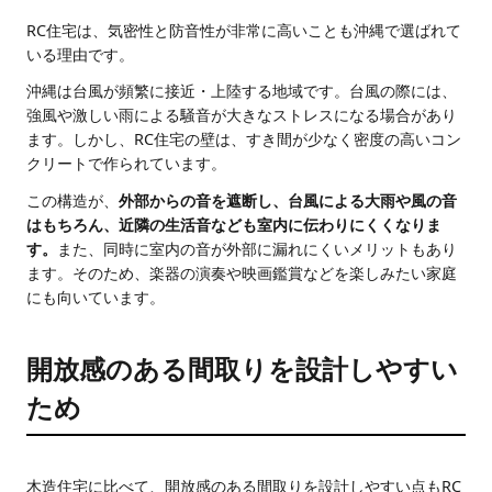
RC住宅は、気密性と防音性が非常に高いことも沖縄で選ばれて
いる理由です。
沖縄は台風が頻繁に接近・上陸する地域です。台風の際には、
強風や激しい雨による騒音が大きなストレスになる場合があり
ます。しかし、RC住宅の壁は、すき間が少なく密度の高いコン
クリートで作られています。
この構造が、
外部からの音を遮断し、台風による大雨や風の音
はもちろん、近隣の生活音なども室内に伝わりにくくなりま
す。
また、同時に室内の音が外部に漏れにくいメリットもあり
ます。そのため、楽器の演奏や映画鑑賞などを楽しみたい家庭
にも向いています。
開放感のある間取りを設計しやすい
ため
木造住宅に比べて、開放感のある間取りを設計しやすい点もRC