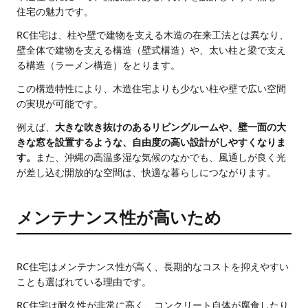
住宅の魅力です。
RC住宅は、柱や壁で建物を支える木造の在来工法とは異なり、
壁全体で建物を支える構造（壁式構造）や、太い柱と梁で支え
る構造（ラーメン構造）をとります。
この構造特性により、木造住宅よりも少ない柱や壁で広い空間
の実現が可能です。
例えば、
大きな吹き抜けのあるリビングルームや、壁一面の大
きな窓を設置するような、自由度の高い設計がしやすくなりま
す。
また、沖縄の高温多湿な気候のなかでも、風通しが良く光
が差し込む開放的な空間は、快適な暮らしにつながります。
メンテナンス性が高いため
RC住宅はメンテナンス性が高く、長期的なコストを抑えやすい
ことも選ばれている理由です。
RC住宅は耐久性が非常に高く、コンクリート自体が腐食したり