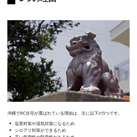
沖縄でRC住宅が選ばれている理由は、主に以下の5つです。
塩害対策や湿気対策になるため
シロアリ対策ができるため
高い気密性や防音性があるため