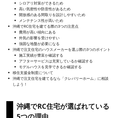
シロアリ対策ができるため
高い気密性や防音性があるため
開放感のある間取りを設計しやすいため
メンテナンス性が高いため
沖縄でRC住宅を建てる際の3つの注意点
費用が高い傾向にある
外気の影響を受けやすい
強固な地盤が必要になる
沖縄で注文住宅のハウスメーカーを選ぶ際の3つのポイント
施工実績が豊富か確認する
アフターサービスは充実しているか確認する
モデルハウスを見学できるか確認する
移住支援金制度について
沖縄で注文住宅を建てるなら「クレバリーホーム」に相談
しよう！
沖縄でRC住宅が選ばれている
5つの理由