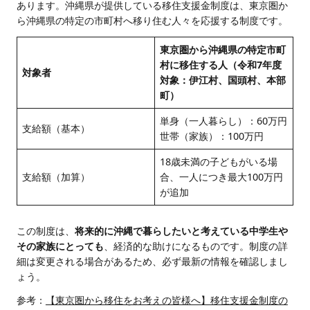
あります。沖縄県が提供している移住支援金制度は、東京圏か
ら沖縄県の特定の市町村へ移り住む人々を応援する制度です。
東京圏から沖縄県の特定市町
村に移住する人（令和7年度
対象者
対象：伊江村、国頭村、本部
町）
単身（一人暮らし）：60万円
支給額（基本）
世帯（家族）：100万円
18歳未満の子どもがいる場
支給額（加算）
合、一人につき最大100万円
が追加
この制度は、
将来的に沖縄で暮らしたいと考えている中学生や
その家族にとっても
、経済的な助けになるものです。制度の詳
細は変更される場合があるため、必ず最新の情報を確認しまし
ょう。
参考：
【東京圏から移住をお考えの皆様へ】移住支援金制度の